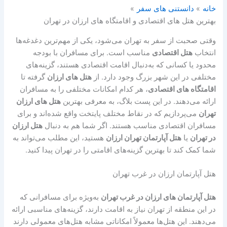
خانه
دانستنی های سفر
بهترین هتل های اقتصادی و اقامتگاه های ارزان در تهران
وقتی صحبت از سفر به تهران می‌شود، یکی از مهم‌ترین دغدغه‌ها
انتخاب
هتل اقتصادی
مناسب است. برای مسافران با بودجه
محدود یا کسانی که به‌دنبال اقامت اقتصادی هستند، گزینه‌های
مختلفی در این شهر بزرگ وجود دارد. از
هتل های ارزان
گرفته تا
اقامتگاه های اقتصادی
، هر کدام امکانات مختلفی را به مسافران
ارائه می‌دهند. در این پست بلاگ، به معرفی بهترین
هتل های ارزان
تهران
می‌پردازیم که در نقاط مختلف پایتخت واقع شده‌اند و برای
مسافران اقتصادی مناسب هستند. اگر شما هم به دنبال
هتل ارزان
در تهران
یا
هتل آپارتمان تهران ارزان
هستید، این مطلب می‌تواند به
شما کمک کند تا بهترین گزینه‌های اقامتی را در تهران پیدا کنید.
هتل آپارتمان ارزان در غرب تهران
هتل آپارتمان های ارزان در غرب تهران
به‌ویژه برای مسافرانی که
در این منطقه از تهران نیاز به اقامت دارند، گزینه‌های مناسبی ارائه
می‌دهند. این هتل‌ها معمولاً امکاناتی مشابه هتل‌های معمولی دارند