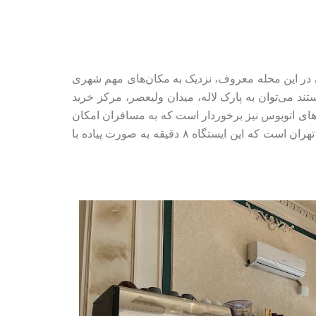
 در این محله معروف، نزدیک به مکان‌های مهم شهری
ند می‌توان به پارک لاله، میدان ولیعصر، مرکز خرید
ه‌های اتوبوس نیز برخوردار است که به مسافران امکان
می‌دهد به راحتی به سایر نقاط شهر دسترسی پیدا کنند. ایستگاه مترو بوستان لاله نزدیک ترین ایستگاه مترو به هتل ورنوس تهران است که این ایستگاه ۸ دقیقه به صورت پیاده با