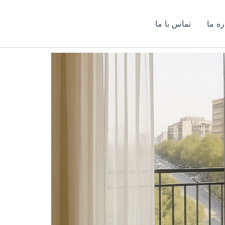
ره ما
تماس با ما