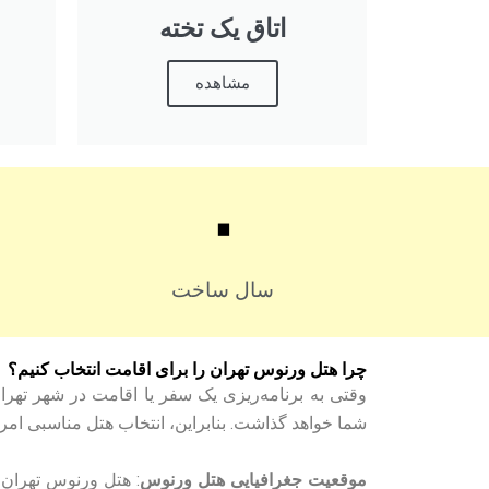
اتاق یک تخته
مشاهده
۰
سال ساخت
چرا هتل ورنوس تهران را برای اقامت انتخاب کنیم؟
وقتی به برنامه‌ریزی یک سفر یا اقامت در شهر تهران م
شما خواهد گذاشت. بنابراین، انتخاب هتل مناسبی ام
موقعیت جغرافیایی هتل ورنوس
: هتل ورنوس تهران 